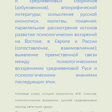
и средневековых сборников
(азбуковников), апокрифической
литературы; осмысление русской
иконописи, молитвы, покаяния;
параллельное рассмотрение истоков
развития психологических воззрений
на Востоке, в Европе и России
(сопоставление, взаимовлияние);
выявление преемственной связи
между психологическими
воззрениями средневековой Руси и
психологическими знаниями
последующих эпох.
Ключевые слова:
история психологии,
М.В. Соколов,
психологические воззрения, русский средневековый
период, категория «душа».