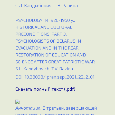
С.Л. Кандыбович, Т.В. Разина
PSYCHOLOGY IN 1920-1950 y.:
HISTORICAL AND CULTURAL
PRECONDITIONS. PART 3.
PSYCHOLOGISTS OF BELARUS IN
EVACUATION AND IN THE REAR,
RESTORATION OF EDUCATION AND
SCIENCE AFTER GREAT PATRIOTIC WAR
S.L. Kandybovich, T.V. Razina
DOI: 10.38098/ipran.sep_2021_22_2_01
Скачать полный текст (.pdf)
Аннотация.
В третьей, завершающей
части статьи, рассмотрено развитие