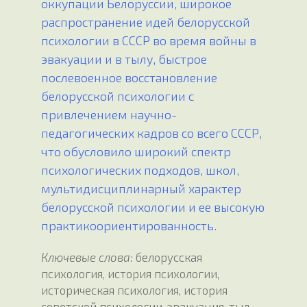
оккупации Белоруссии, широкое
распространение идей белорусской
психологии в СССР во время войны в
эвакуации и в тылу, быстрое
послевоенное восстановление
белорусской психологии с
привлечением научно-
педагогических кадров со всего СССР,
что обусловило широкий спектр
психологических подходов, школ,
мультидисциплинарный характер
белорусской психологии и ее высокую
практикоориентированность.
Ключевые слова:
белорусская
психология, история психологии,
историческая психология, история
советской психологии, эвакуация, тыл,