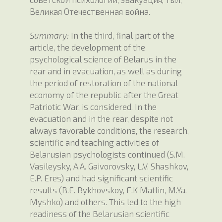
Великая Отечественная война.
Summary:
In the third, final part of the
article, the development of the
psychological science of Belarus in the
rear and in evacuation, as well as during
the period of restoration of the national
economy of the republic after the Great
Patriotic War, is considered. In the
evacuation and in the rear, despite not
always favorable conditions, the research,
scientific and teaching activities of
Belarusian psychologists continued (S.M.
Vasileysky, A.A. Gaivorovsky, L.V. Shashkov,
E.P. Eres) and had significant scientific
results (B.E. Bykhovskoy, E.K Matlin, M.Ya.
Myshko) and others. This led to the high
readiness of the Belarusian scientific