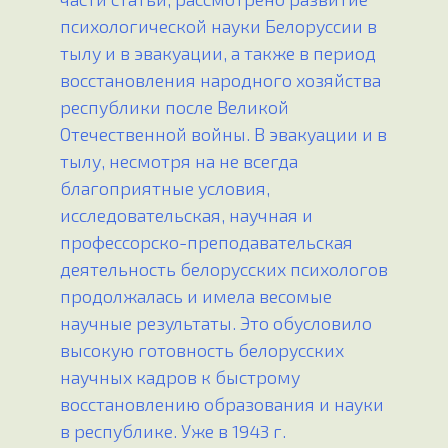
психологической науки Белоруссии в
тылу и в эвакуации, а также в период
восстановления народного хозяйства
республики после Великой
Отечественной войны. В эвакуации и в
тылу, несмотря на не всегда
благоприятные условия,
исследовательская, научная и
профессорско-преподавательская
деятельность белорусских психологов
продолжалась и имела весомые
научные результаты. Это обусловило
высокую готовность белорусских
научных кадров к быстрому
восстановлению образования и науки
в республике. Уже в 1943 г.